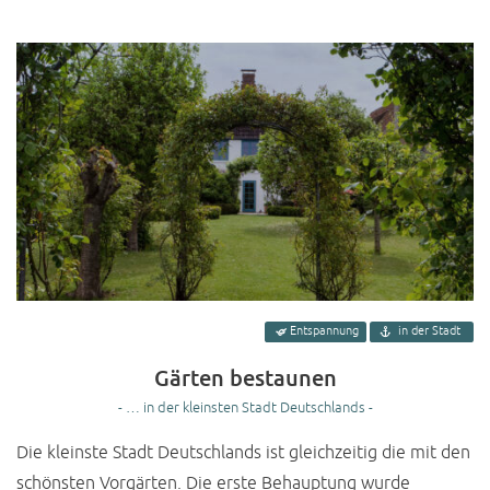
Entspannung
in der Stadt
Gärten bestaunen
- … in der kleinsten Stadt Deutschlands -
Die kleinste Stadt Deutschlands ist gleichzeitig die mit den
schönsten Vorgärten. Die erste Behauptung wurde