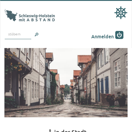
stöbern
Anmelden