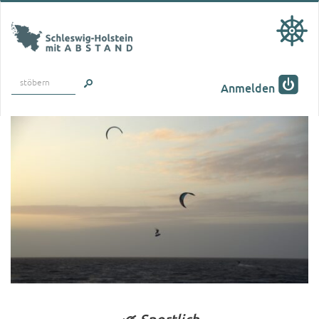
stöbern
Anmelden