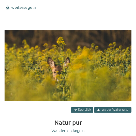
weitersegeln
Sportlich
an der Waterkant
Natur pur
- Wandern in Angeln -