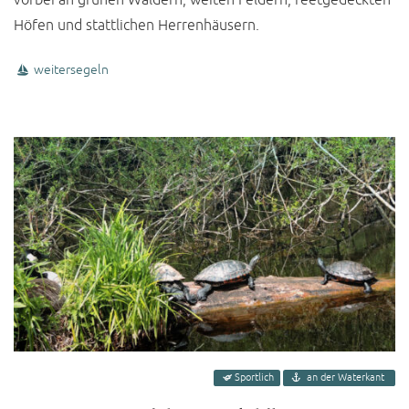
Höfen und stattlichen Herrenhäusern.
weitersegeln
Sportlich
an der Waterkant