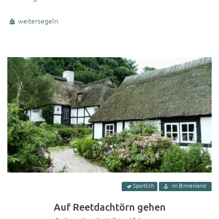
weitersegeln
Sportlich
im Binnenland
Auf Reetdachtörn gehen