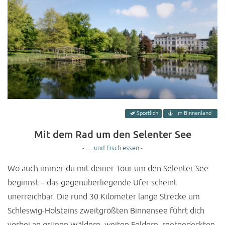
Sportlich
im Binnenland
Mit dem Rad um den Selenter See
- … und Fisch essen -
Wo auch immer du mit deiner Tour um den Selenter See
beginnst – das gegenüberliegende Ufer scheint
unerreichbar. Die rund 30 Kilometer lange Strecke um
Schleswig-Holsteins zweitgrößten Binnensee führt dich
vorbei an grünen Wäldern, weiten Feldern, reetgedeckten