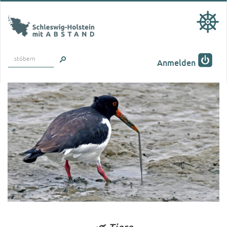
stöbern
Anmelden