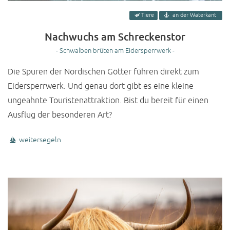
Tiere
an der Waterkant
Nachwuchs am Schreckenstor
- Schwalben brüten am Eidersperrwerk -
Die Spuren der Nordischen Götter führen direkt zum
Eidersperrwerk. Und genau dort gibt es eine kleine
ungeahnte Touristenattraktion. Bist du bereit für einen
Ausflug der besonderen Art?
weitersegeln