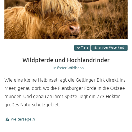
Tiere
an der Waterkant
Wildpferde und Hochlandrinder
- … in freier Wildbahn -
Wie eine kleine Halbinsel ragt die Geltinger Birk direkt ins
Meer, genau dort, wo die Flensburger Förde in die Ostsee
mündet. Und genau an ihrer Spitze liegt ein 773 Hektar
großes Naturschutzgebiet.
weitersegeln