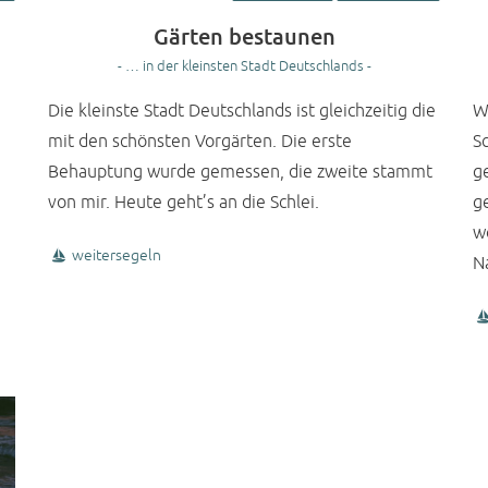
Gärten bestaunen
- … in der kleinsten Stadt Deutschlands -
Die kleinste Stadt Deutschlands ist gleichzeitig die
W
mit den schönsten Vorgärten. Die erste
S
Behauptung wurde gemessen, die zweite stammt
g
von mir. Heute geht’s an die Schlei.
ge
w
weitersegeln
N