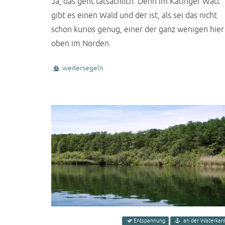
Ja, das geht tatsächlich. Denn im Katinger Watt
gibt es einen Wald und der ist, als sei das nicht
schon kurios genug, einer der ganz wenigen hier
oben im Norden.
weitersegeln
Entspannung
an der Waterkan