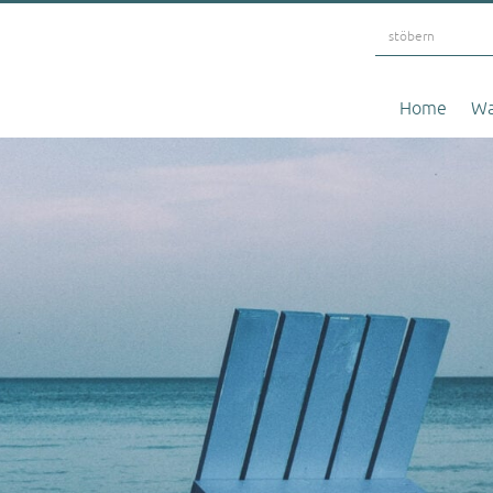
Home
Wa