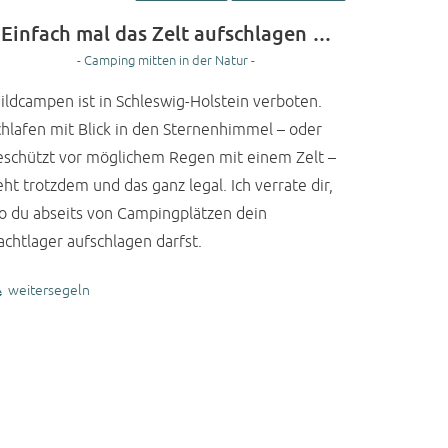
Einfach mal das Zelt aufschlagen …
- Camping mitten in der Natur -
ildcampen ist in Schleswig-Holstein verboten.
chlafen mit Blick in den Sternenhimmel – oder
eschützt vor möglichem Regen mit einem Zelt –
ht trotzdem und das ganz legal. Ich verrate dir,
o du abseits von Campingplätzen dein
achtlager aufschlagen darfst.
weitersegeln