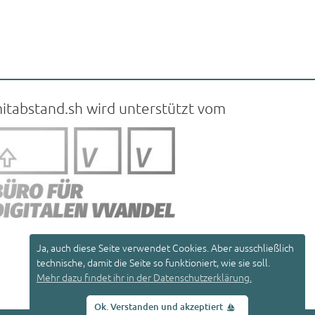
itabstand.sh wird unterstützt vom
Ja, auch diese Seite verwendet Cookies. Aber ausschließlich
technische, damit die Seite so funktioniert, wie sie soll.
Mehr dazu findet ihr in der Datenschutzerklärung.
Ok. Verstanden und akzeptiert