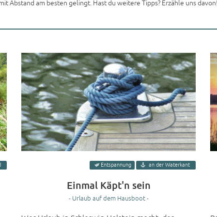
it Abstand am besten gelingt. Hast du weitere Tipps? Erzähle uns davon
d
Entspannung
an der Waterkant
Einmal Käpt'n sein
- Urlaub auf dem Hausboot -