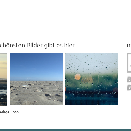
hönsten Bilder gibt es hier.
m
eilige Foto.