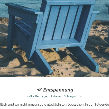
Entspannung
- Alle Beiträge mit diesem Schlagwort -
ich sind wir nicht umsonst die glücklichsten Deutschen. In den folgenden