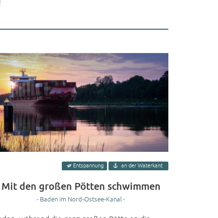
!
Entspannung
an der Waterkant
Mit den großen Pötten schwimmen
- Baden im Nord-Ostsee-Kanal -