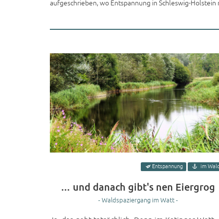
aufgeschrieben, wo Entspannung in Schleswig-Holstein m
Entspannung
im Wal
… und danach gibt's nen Eiergrog
- Waldspaziergang im Watt -