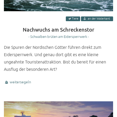
Tiere
an der Waterkant
Nachwuchs am Schreckenstor
- Schwalben brüten am Eidersperrwerk -
Die Spuren der Nordischen Götter führen direkt zum
Eidersperrwerk. Und genau dort gibt es eine kleine
ungeahnte Touristenattraktion. Bist du bereit für einen
Ausflug der besonderen Art?
weitersegeln