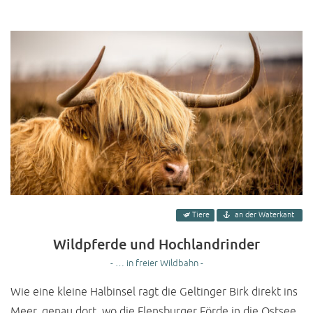
Tiere
an der Waterkant
Wildpferde und Hochlandrinder
- … in freier Wildbahn -
Wie eine kleine Halbinsel ragt die Geltinger Birk direkt ins
Meer, genau dort, wo die Flensburger Förde in die Ostsee