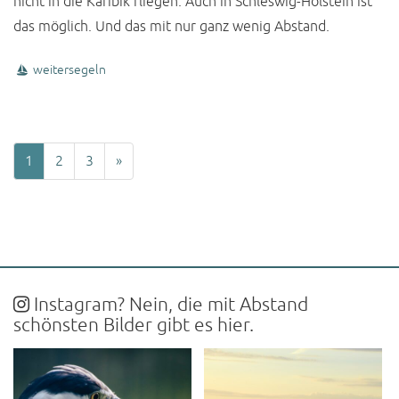
nicht in die Karibik fliegen. Auch in Schleswig-Holstein ist
das möglich. Und das mit nur ganz wenig Abstand.
weitersegeln
1
2
3
»
Instagram? Nein, die mit Abstand
schönsten Bilder gibt es hier.