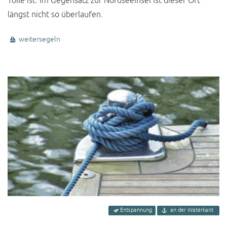
Tolle ist: Im Gegensatz zur Nordseeinsel ist dieser Ort
längst nicht so überlaufen.
weitersegeln
Entspannung
an der Waterkant