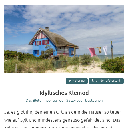
Natur pur
an der Waterkant
Idyllisches Kleinod
- Das Blütenmeer auf den Salzwiesen bestaunen -
Ja, es gibt ihn, den einen Ort, an dem die Häuser so teuer
wie auf Sylt und mindestens genauso gefährdet sind. Das