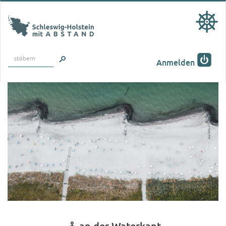
stöbern
Anmelden