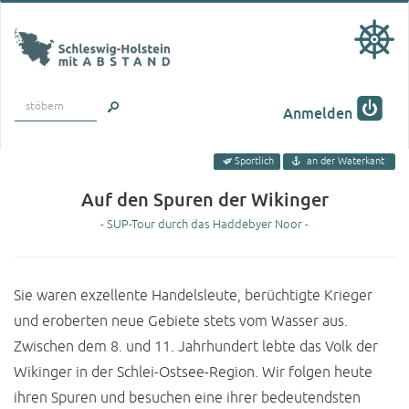
stöbern
Anmelden
Sportlich
an der Waterkant
Auf den Spuren der Wikinger
- SUP-Tour durch das Haddebyer Noor -
Sie waren exzellente Handelsleute, berüchtigte Krieger
und eroberten neue Gebiete stets vom Wasser aus.
Zwischen dem 8. und 11. Jahrhundert lebte das Volk der
Wikinger in der Schlei-Ostsee-Region. Wir folgen heute
ihren Spuren und besuchen eine ihrer bedeutendsten