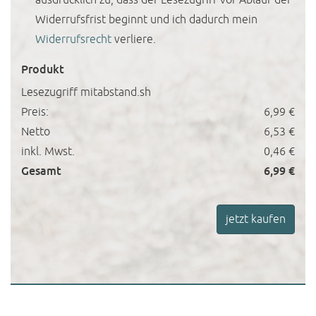
ausdrücklich zu, dass der Lesezugriff vor Ablauf der
Widerrufsfrist beginnt und ich dadurch mein
Widerrufsrecht
verliere.
Produkt
Lesezugriff mitabstand.sh
Preis:
6,99 €
Netto
6,53 €
inkl. Mwst.
0,46 €
Gesamt
6,99 €