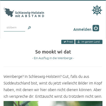
stöbern
Anmelden
Prost
im ganzen Land
So mookt wi dat
- Ein Ausflug in die Weinberge -
Weinberge? In Schleswig-Holstein? Gut, falls du aus
Süddeutschland bist, wirst du jetzt vielleicht Bilder im Kopf
haben, mit denen wir hier oben nicht dienen können. Aber
ich verspreche dir: Enttäuscht wirst du trotzdem nicht sein.