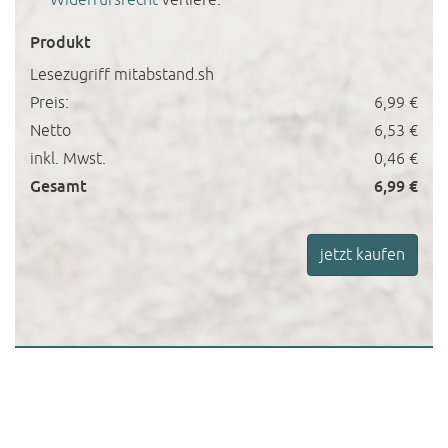
Widerrufsrecht
verliere.
Produkt
Lesezugriff mitabstand.sh
Preis:
6,99 €
Netto
6,53 €
inkl. Mwst.
0,46 €
Gesamt
6,99 €