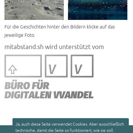
Für die Geschichten hinter den Bildern klicke auf das
jeweilige Foto.
mitabstand.sh wird unterstützt vom
Ja, auch diese Seite verwendet Cookies. Aber ausschließlich
technische, damit die Seite so funktioniert, wie sie soll.
© 2026
mitabstand.sh